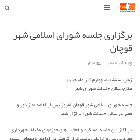
صفحه اصلی
برگزاری جلسه شورای اسلامی شهر
شهرداری
قوچان
شورای اسلامی شهر قوچان
9 آذر 1404
اخبار
اخبار روز
قوچان
زمان: سه‌شنبه، چهارم آذر ماه ۱۴۰۴
مکان: سالن جلسات شورای شهر
ارتباط با ما
جلسه شورای اسلامی شهر قوچان امروز پس از اقامه نماز ظهر و
عصر در سالن جلسات شورا برگزار شد.
در آغاز این جلسه، عملکرد و فعالیت‌های حوزه‌های مختلف شهرداری
مورد بررسی و ارزیابی دقیق قرار گرفت. در ادامه، نامه‌های رسیده