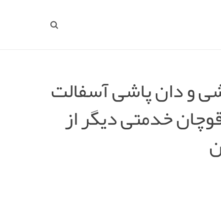
اشی و دان پاشی آسفالت
وچان خدمتی دیگر از
ن