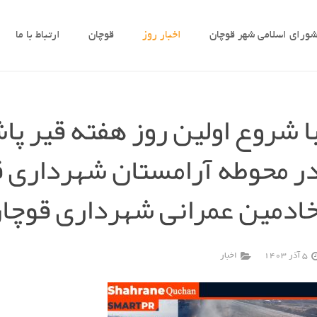
ورای اسلامی شهر قوچان
اخبار روز
قوچان
ارتباط با ما
ا شروع اولین روز هفته قیر پ
ر محوطه آرامستان شهرداری ق
ادمین عمرانی شهرداری قوچا
5 آذر 1403
اخبار