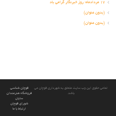
۱۷ مردادماه؛ روز خبرنگار گرامی باد
(بدون عنوان)
(بدون عنوان)
تمامی حقوق این وب سایت متعلق به شهرداری قوچان می
قوچان شناسی
باشد.
فروشگاه هنرمندان
سایان
شورای قوچان
ارتباط با ما