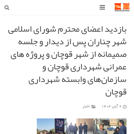
صفحه اصلی
بازدید اعضای محترم شورای اسلامی
شهر چناران پس از دیدار و جلسه
شهرداری
صمیمانه از شهر قوچان و پروژه های
شورای اسلامی شهر قوچان
عمرانی شهرداری قوچان و
اخبار روز
سازمان‌های وابسته شهرداری
قوچان
قوچان
ارتباط با ما
9 آبان 1403
اخبار