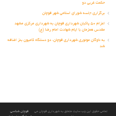
حکمت غربی دو
برگزاری جلسه شورای اسلامی شهر قوچان
اعزام ۵۰ پاکبان شهرداری قوچان به شهرداری مرکزی مشهد
مقدس همزمان با ایام شهادت امام رضا (ع)
به ناوگان موتوری شهرداری قوچان، دو دستگاه کامیون بنز اضافه
شد
تمامی حقوق این وب سایت متعلق به شهرداری قوچان می
قوچان شناسی