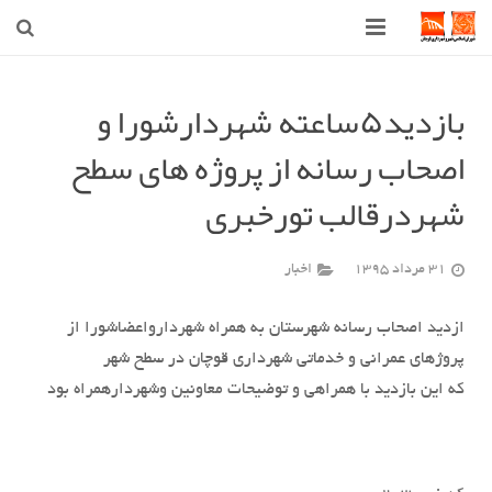
صفحه اصلی
بازدید۵ساعته شهردارشورا و
شهرداری
اصحاب رسانه از پروژه های سطح
شورای اسلامی شهر قوچان
شهردرقالب تورخبری
اخبار روز
31 مرداد 1395
اخبار
قوچان
ازدید اصحاب رسانه شهرستان به همراه شهردارواعضاشورا از
ارتباط با ما
پروژهای عمرانی و خدماتی شهرداری قوچان در سطح شهر
که این بازدید با همراهی و توضیحات معاونین وشهردارهمراه بود