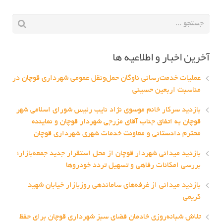
آخرین اخبار و اطلاعیه ها
عملیات خدمت‌رسانی ناوگان حمل‌ونقل عمومی شهرداری قوچان در
مناسبت اربعین حسینی
بازدید سرکار خانم موسوی نژاد نایب رئیس شورای اسلامی شهر
قوچان به اتفاق جناب آقای مزرجی شهردار قوچان و نماینده
محترم دادستانی و معاونت خدمات شهری شهرداری قوچان
بازدید میدانی شهردار قوچان از محل استقرار جدید جمعه‌بازار؛
بررسی امکانات رفاهی و تسهیل تردد خودروها
بازدید میدانی از غرفه‌های ساماندهی روزبازار خیابان شهید
کریمی
تلاش شبانه‌روزی خادمان فضای سبز شهرداری قوچان برای حفظ