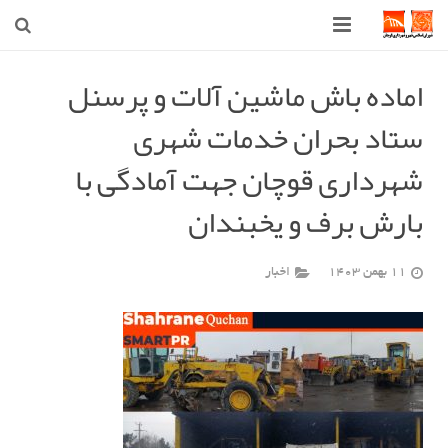
صفحه اصلی
اماده باش ماشین آلات و پرسنل
ستاد بحران خدمات شهری
شهرداری
شهرداری قوچان جهت آمادگی با
شورای اسلامی شهر قوچان
بارش برف و یخبندان
اخبار روز
قوچان
11 بهمن 1403
اخبار
ارتباط با ما