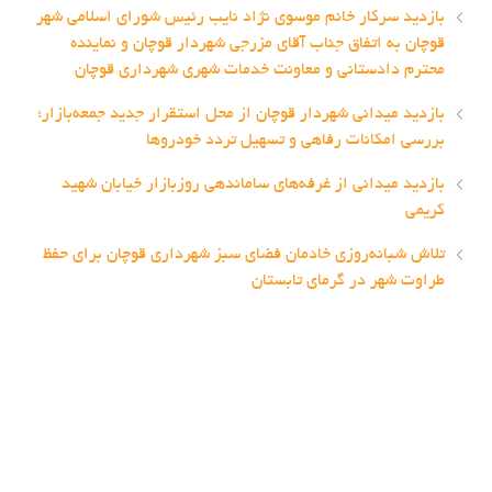
بازدید سرکار خانم موسوی نژاد نایب رئیس شورای اسلامی شهر
قوچان به اتفاق جناب آقای مزرجی شهردار قوچان و نماینده
محترم دادستانی و معاونت خدمات شهری شهرداری قوچان
بازدید میدانی شهردار قوچان از محل استقرار جدید جمعه‌بازار؛
بررسی امکانات رفاهی و تسهیل تردد خودروها
بازدید میدانی از غرفه‌های ساماندهی روزبازار خیابان شهید
کریمی
تلاش شبانه‌روزی خادمان فضای سبز شهرداری قوچان برای حفظ
طراوت شهر در گرمای تابستان