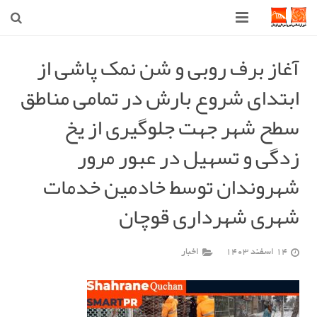
صفحه اصلی
آغاز برف روبی و شن نمک پاشی از
ابتدای شروع بارش در تمامی مناطق
شهرداری
سطح شهر جهت جلوگیری از یخ
شورای اسلامی شهر قوچان
زدگی و تسهیل در عبور مرور
اخبار روز
شهروندان توسط خادمین خدمات
قوچان
شهری شهرداری قوچان
ارتباط با ما
14 اسفند 1403
اخبار