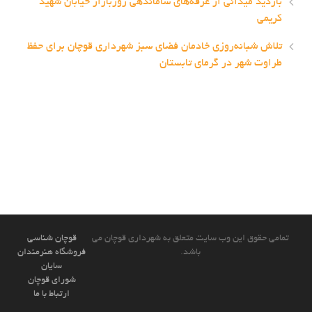
بازدید میدانی از غرفه‌های ساماندهی روزبازار خیابان شهید
کریمی
تلاش شبانه‌روزی خادمان فضای سبز شهرداری قوچان برای حفظ
طراوت شهر در گرمای تابستان
تمامی حقوق این وب سایت متعلق به شهرداری قوچان می
قوچان شناسی
باشد.
فروشگاه هنرمندان
سایان
شورای قوچان
ارتباط با ما