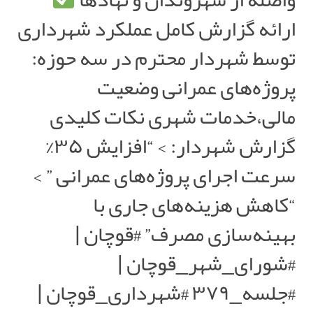
ارائه گزارش کامل عملکرد شهرداری
توسط شهردار محترم در سه حوزه:
پروژه‌های عمرانی وضعیت
مالی،خدمات شهری نکات کلیدی
گزارش شهردار: > “افزایش ۳۵%
سرعت اجرای پروژه‌های عمرانی ” >
“کاهش هزینه‌های جاری با
بهینه‌سازی مصرف” #قوچان |
#شورای_شهر_قوچان |
#جلسه_۳۷۹ #شهرداری_قوچان |