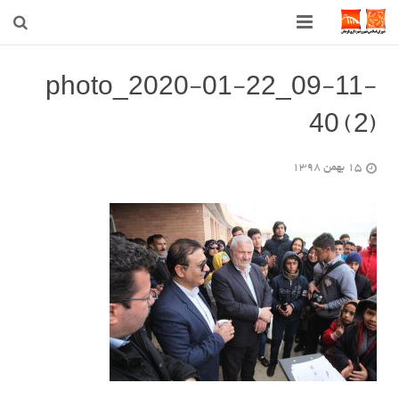
صفحه اصلی
photo_2020-01-22_09-11-
40 (2)
شهرداری
شورای اسلامی شهر قوچان
15 بهمن 1398
اخبار روز
قوچان
ارتباط با ما