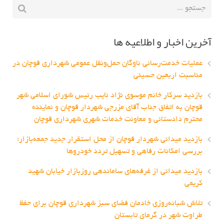
آخرین اخبار و اطلاعیه ها
عملیات خدمت‌رسانی ناوگان حمل‌ونقل عمومی شهرداری قوچان در
مناسبت اربعین حسینی
بازدید سرکار خانم موسوی نژاد نایب رئیس شورای اسلامی شهر
قوچان به اتفاق جناب آقای مزرجی شهردار قوچان و نماینده
محترم دادستانی و معاونت خدمات شهری شهرداری قوچان
بازدید میدانی شهردار قوچان از محل استقرار جدید جمعه‌بازار؛
بررسی امکانات رفاهی و تسهیل تردد خودروها
بازدید میدانی از غرفه‌های ساماندهی روزبازار خیابان شهید
کریمی
تلاش شبانه‌روزی خادمان فضای سبز شهرداری قوچان برای حفظ
طراوت شهر در گرمای تابستان