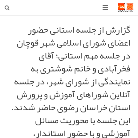
صفحه اصلی
گزارش از جلسه استانی حضور
اعضای شورای اسلامی شهر قوچان
شهرداری
در جلسه مهم استانی؛ آقای
شورای اسلامی شهر قوچان
فخرآبادی و خانم شوشتری به
اخبار روز
نمایندگی از شورای شهر، در جلسه
قوچان
آنلاین شوراهای آموزش و پرورش
ارتباط با ما
استان خراسان رضوی حاضر شدند.
این جلسه با محوریت مسائل
آموزشی و با حضور استاندار،