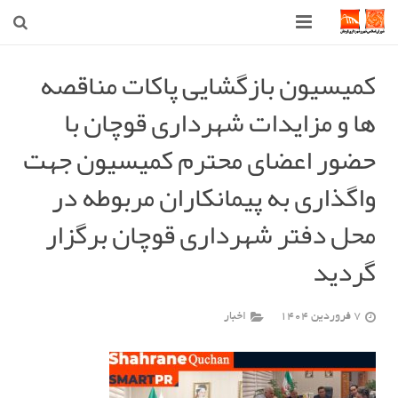
صفحه اصلی
کمیسیون بازگشایی پاکات مناقصه
ها و مزایدات شهرداری قوچان با
شهرداری
حضور اعضای محترم کمیسیون جهت
شورای اسلامی شهر قوچان
واگذاری به پیمانکاران مربوطه در
اخبار روز
محل دفتر شهرداری قوچان برگزار
قوچان
گردید
ارتباط با ما
7 فروردین 1404
اخبار