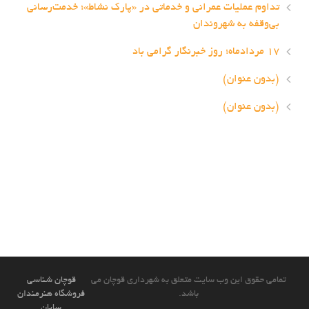
تداوم عملیات عمرانی و خدماتی در «پارک نشاط»؛ خدمت‌رسانی
بی‌وقفه به شهروندان
۱۷ مردادماه؛ روز خبرنگار گرامی باد
(بدون عنوان)
(بدون عنوان)
تمامی حقوق این وب سایت متعلق به شهرداری قوچان می
قوچان شناسی
باشد.
فروشگاه هنرمندان
سایان