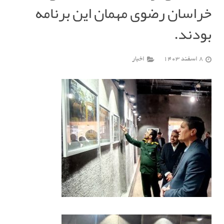
خراسان رضوی مهمان این برنامه
بودند.
8 اسفند 1403
اخبار