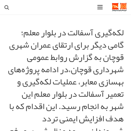
صفحه اصلی
لکه‌گیری آسفالت در بلوار معلم؛
شهرداری
گامی دیگر برای ارتقای عمران شهری
شورای اسلامی شهر قوچان
قوچان به گزارش روابط عمومی
اخبار روز
شهرداری قوچان،در ادامه پروژه‌های
قوچان
بهسازی معابر، عملیات لکه‌گیری و
تعمیر آسفالت در بلوار معلم این
ارتباط با ما
شهر به انجام رسید. این اقدام که با
هدف افزایش ایمنی تردد
شهروندان، بهبود منظر شهری و رفع