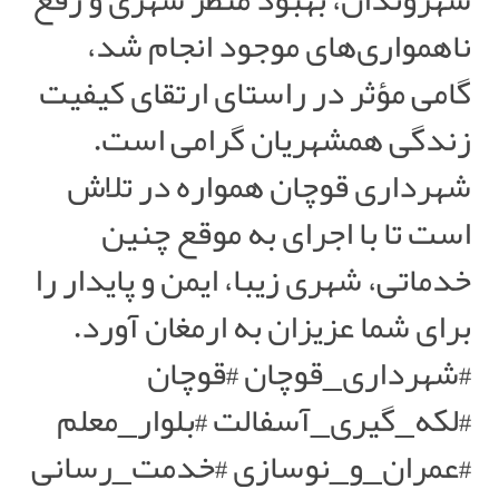
ناهمواری‌های موجود انجام شد،
گامی مؤثر در راستای ارتقای کیفیت
زندگی همشهریان گرامی است.
شهرداری قوچان همواره در تلاش
است تا با اجرای به موقع چنین
خدماتی، شهری زیبا، ایمن و پایدار را
برای شما عزیزان به ارمغان آورد.
#شهرداری_قوچان #قوچان
#لکه_گیری_آسفالت #بلوار_معلم
#عمران_و_نوسازی #خدمت_رسانی