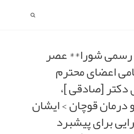
 رسمی شورا** عصر
امی اعضای محترم
 دکتر [صادقی ]،
درمان قوچان > ایشان
رایی برای پیشبرد