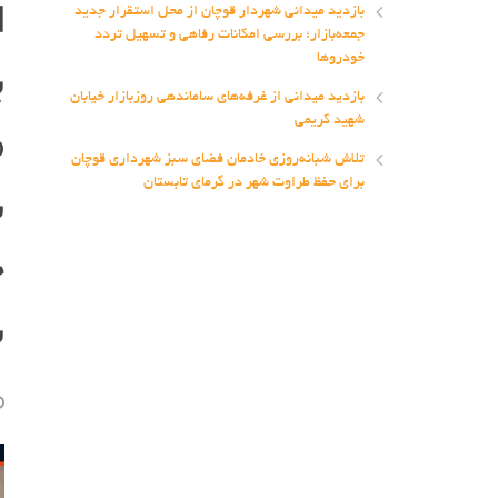
ا
بازدید میدانی شهردار قوچان از محل استقرار جدید
جمعه‌بازار؛ بررسی امکانات رفاهی و تسهیل تردد
ب
خودروها
بازدید میدانی از غرفه‌های ساماندهی روزبازار خیابان
م
شهید کریمی
تلاش شبانه‌روزی خادمان فضای سبز شهرداری قوچان
ش
برای حفظ طراوت شهر در گرمای تابستان
ح
س