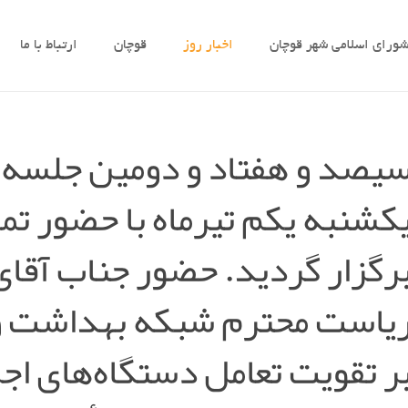
ورای اسلامی شهر قوچان
اخبار روز
قوچان
ارتباط با ما
یصد و هفتاد و دومین جلسه
کشنبه یکم تیرماه با حضور تم
رگزار گردید. حضور جناب آقای
یاست محترم شبکه بهداشت و 
ر تقویت تعامل دستگاه‌های اج