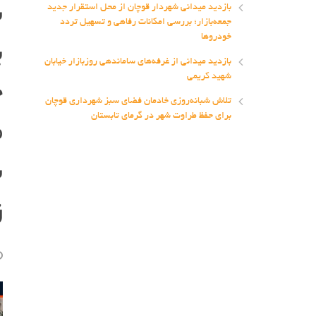
ش
بازدید میدانی شهردار قوچان از محل استقرار جدید
جمعه‌بازار؛ بررسی امکانات رفاهی و تسهیل تردد
ب
خودروها
بازدید میدانی از غرفه‌های ساماندهی روزبازار خیابان
ج
شهید کریمی
تلاش شبانه‌روزی خادمان فضای سبز شهرداری قوچان
م
برای حفظ طراوت شهر در گرمای تابستان
ش
ز