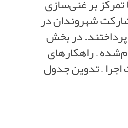
تمرکز بر غنی‌سازی
مشارکت شهروندان در
پرداختند. در بخش
م‌شده – راهکارهای
اجرا – تدوین جدول