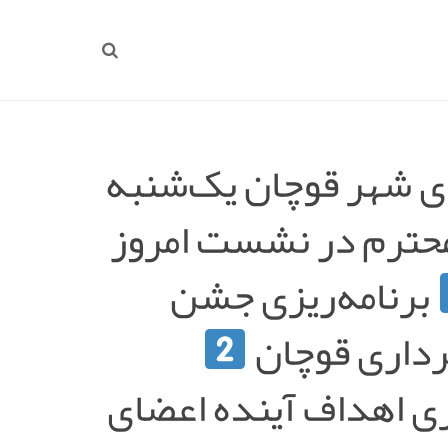
 شهر قوچان یک‌شنبه
ر شهردار محترم در نشست امروز
برنامه‌ریزی جشن
داری قوچان
زی اهداف آینده اعضای