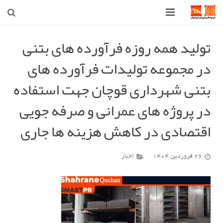
صفحه اصلی
تولید همه روزه فرآورده های بتنی
در مجموعه تولیدات فرآورده های
شهرداری
بتنی شهرداری قوچان جهت استفاده
شورای اسلامی شهر قوچان
در پروژه های عمرانی و صرفه جویی
اخبار روز
اقتصادی در کاهش هزینه ها جاری
قوچان
ارتباط با ما
26 فروردین 1404
اخبار