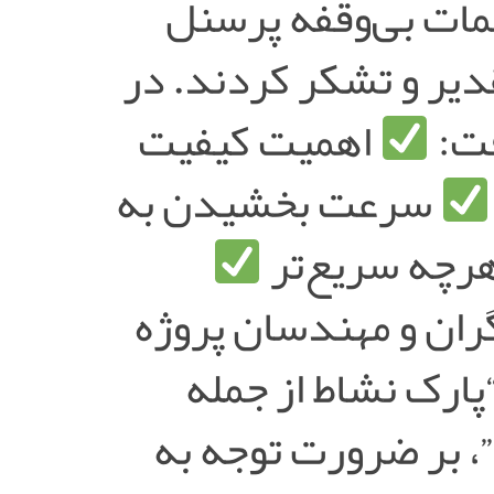
حمات بی‌وقفه پرسنل
ر و تشکر کردند. در
فت:
اهمیت کیفیت
سرعت بخشیدن به
 هرچه سریع‌تر
گران و مهندسان پروژه
“پارک نشاط از جمله
 بر ضرورت توجه به