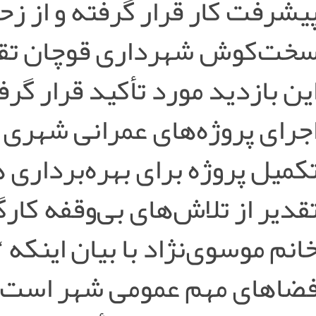
یشرفت کار قرار گرفته و از ز
خت‌کوش شهرداری قوچان تقدی
ین بازدید مورد تأکید قرار گر
جرای پروژه‌های عمرانی شهری
کمیل پروژه برای بهره‌برداری
قدیر از تلاش‌های بی‌وقفه کار
انم موسوی‌نژاد با بیان اینکه 
ضاهای مهم عمومی شهر است”،