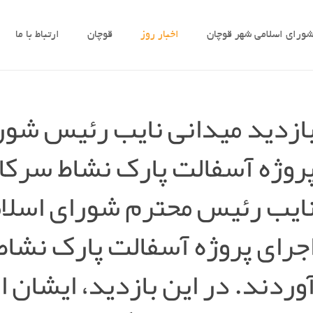
ورای اسلامی شهر قوچان
اخبار روز
قوچان
ارتباط با ما
ازدید میدانی نایب رئیس شورا
روژه آسفالت پارک نشاط سرکار
ایب رئیس محترم شورای اسلام
جرای پروژه آسفالت پارک نشاط
وردند. در این بازدید، ایشان 