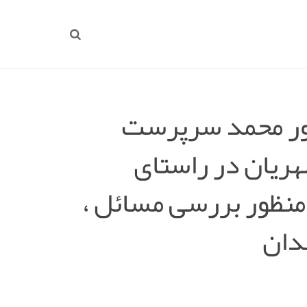
پور محمد سرپرست
ریان در راستای
منظور بررسی مسائل ،
دان