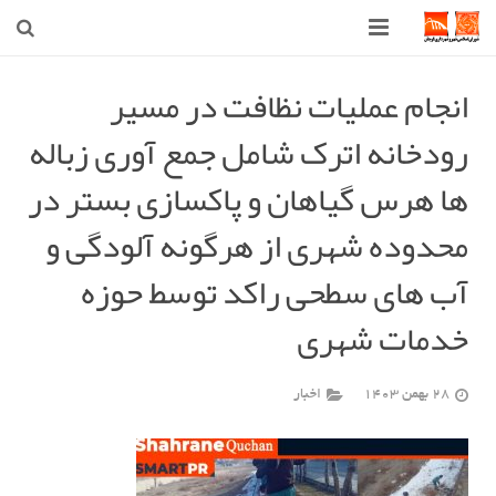
صفحه اصلی
انجام عملیات نظافت در مسیر
رودخانه اترک شامل جمع آوری زباله
شهرداری
ها هرس گیاهان و پاکسازی بستر در
شورای اسلامی شهر قوچان
محدوده شهری از هرگونه آلودگی و
اخبار روز
آب های سطحی راکد توسط حوزه
قوچان
خدمات شهری
ارتباط با ما
28 بهمن 1403
اخبار