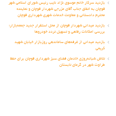
بازدید سرکار خانم موسوی نژاد نایب رئیس شورای اسلامی شهر
قوچان به اتفاق جناب آقای مزرجی شهردار قوچان و نماینده
محترم دادستانی و معاونت خدمات شهری شهرداری قوچان
بازدید میدانی شهردار قوچان از محل استقرار جدید جمعه‌بازار؛
بررسی امکانات رفاهی و تسهیل تردد خودروها
بازدید میدانی از غرفه‌های ساماندهی روزبازار خیابان شهید
کریمی
تلاش شبانه‌روزی خادمان فضای سبز شهرداری قوچان برای حفظ
طراوت شهر در گرمای تابستان