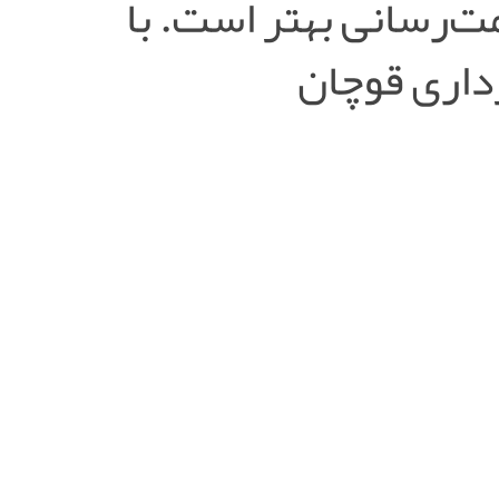
مت‌رسانی بهتر است. با
داری قوچان