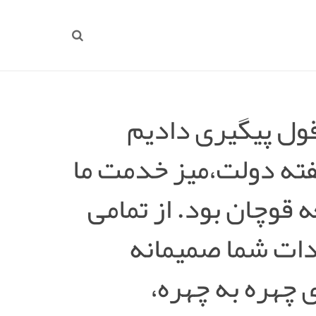
قول پیگیری دادیم
فته دولت،میز خدمت ما
 قوچان بود. از تمامی
دات شما صمیمانه
 چهره به چهره،