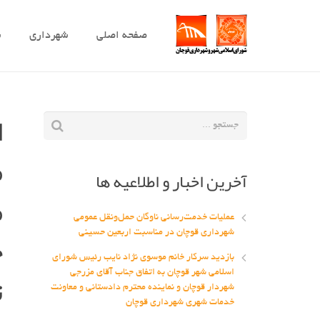
صفحه اصلی
شهرداری
ش
ا
م
آخرین اخبار و اطلاعیه ها
م
عملیات خدمت‌رسانی ناوگان حمل‌ونقل عمومی
ح
شهرداری قوچان در مناسبت اربعین حسینی
بازدید سرکار خانم موسوی نژاد نایب رئیس شورای
ت
اسلامی شهر قوچان به اتفاق جناب آقای مزرجی
شهردار قوچان و نماینده محترم دادستانی و معاونت
خدمات شهری شهرداری قوچان