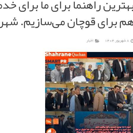
هترین راهنما برای ما برای خد
م برای قوچان می‌سازیم. شهر
8 شهریور 1404
اخبار