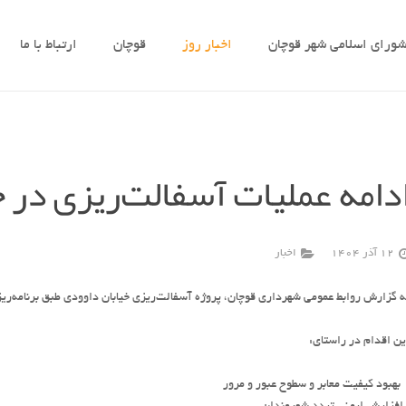
ورای اسلامی شهر قوچان
اخبار روز
قوچان
ارتباط با ما
دامه عملیات آسفالت‌ریزی در 
12 آذر 1404
اخبار
ه گزارش روابط عمومی شهرداری قوچان، پروژه آسفالت‌ریزی خیابان داوودی طبق برنامه‌ریز
ین اقدام در راستای:
 ️ بهبود کیفیت معابر و سطوح عبور و مرور