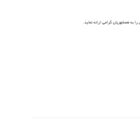
را به همشهریان گرامی ارائه نماید.