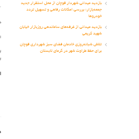
·
بازدید میدانی شهردار قوچان از محل استقرار جدید
·
جمعه‌بازار؛ بررسی امکانات رفاهی و تسهیل تردد
خودروها
ش
بازدید میدانی از غرفه‌های ساماندهی روزبازار خیابان
شهید کریمی
ا
تلاش شبانه‌روزی خادمان فضای سبز شهرداری قوچان
برای حفظ طراوت شهر در گرمای تابستان
#
#
ا
د