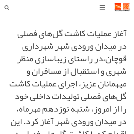
صفحه اصلی
آغاز عملیات کاشت گل‌های فصلی
شهرداری
در میدان ورودی شهر شهرداری
شورای اسلامی شهر قوچان
قوچان،در راستای زیباسازی منظر
اخبار روز
شهری و استقبال از مسافران و
قوچان
میهمانان عزیز، اجرای عملیات کاشت
گل‌های فصلی تولیدات داخلی خود
ارتباط با ما
را از امروز، شنبه نوزدهم مهرماه،
در میدان ورودی شهر آغاز کرد. این
اقدام که با کاشت گل‌های فصلی در